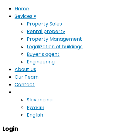
Home
Sevices ▾
Property Sales
Rental property
Property Management
Legalization of buildings
Buyer’s agent
Engineering
About Us
Our Team
Contact
#
Slovenčina
Русский
English
Login