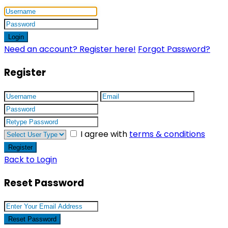
Login
Need an account? Register here!
Forgot Password?
Register
I agree with
terms & conditions
Register
Back to Login
Reset Password
Reset Password