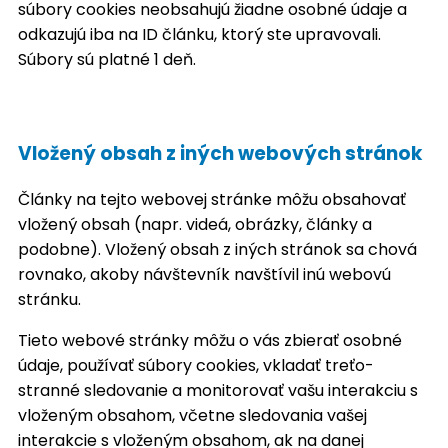
súbory cookies neobsahujú žiadne osobné údaje a
odkazujú iba na ID článku, ktorý ste upravovali.
Súbory sú platné 1 deň.
Vložený obsah z iných webových stránok
Články na tejto webovej stránke môžu obsahovať
vložený obsah (napr. videá, obrázky, články a
podobne). Vložený obsah z iných stránok sa chová
rovnako, akoby návštevník navštívil inú webovú
stránku.
Tieto webové stránky môžu o vás zbierať osobné
údaje, používať súbory cookies, vkladať treťo-
stranné sledovanie a monitorovať vašu interakciu s
vloženým obsahom, včetne sledovania vašej
interakcie s vloženým obsahom, ak na danej