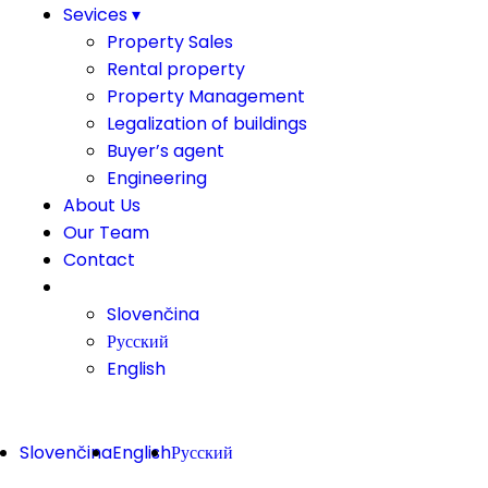
Sevices ▾
Property Sales
Rental property
Property Management
Legalization of buildings
Buyer’s agent
Engineering
About Us
Our Team
Contact
#
Slovenčina
Русский
English
Slovenčina
English
Русский