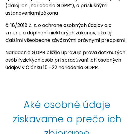
(ďalej len „nariadenie GDPR“), a príslušnými
ustanoveniami zákona
č. 18/2018 Z. z. o ochrane osobných údajov a o
zmene a doplnení niektorých zákonov, ako aj
ďalšími všeobecne záväznými právnymi predpismi.
Nariadenie GDPR bližšie upravuje práva dotknutých
osôb fyzických osôb pri spracúvaní ich osobných
údajov v Článku 15 –22 nariadenia GDPR.
Aké osobné údaje
získavame a prečo ich
zbierame