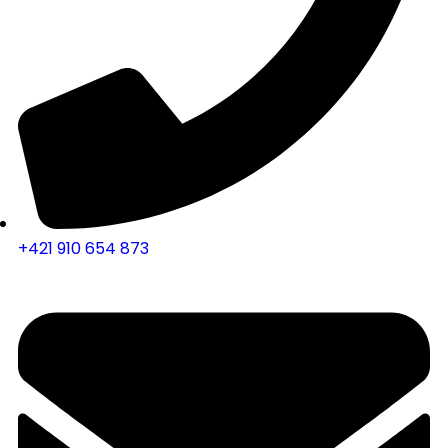
+421 910 654 873