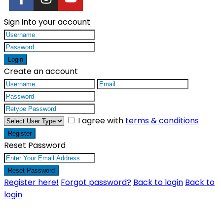
Sign into your account
Login
Create an account
I agree with
terms & conditions
Register
Reset Password
Reset Password
Register here!
Forgot password?
Back to login
Back to
login