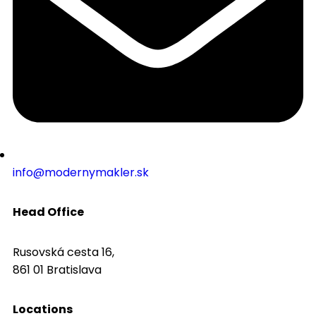
info@modernymakler.sk
Head Office
Rusovská cesta 16,
861 01 Bratislava
Locations