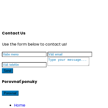
Contact Us
Use the form below to contact us!
Send
Porovnať ponuky
Porovnať
Home