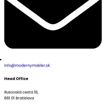
info@modernymakler.sk
Head Office
Rusovská cesta 16,
861 01 Bratislava