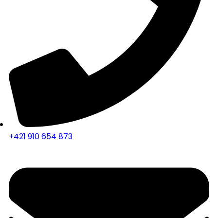
+421 910 654 873