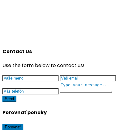
Contact Us
Use the form below to contact us!
Send
Porovnať ponuky
Porovnať