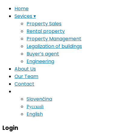
Home
Sevices ▾
Property Sales
Rental property
Property Management
Legalization of buildings
Buyer’s agent
Engineering
About Us
Our Team
Contact
#
Slovenčina
Русский
English
Login