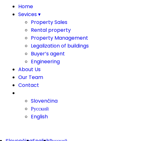
Home
Sevices ▾
Property Sales
Rental property
Property Management
Legalization of buildings
Buyer’s agent
Engineering
About Us
Our Team
Contact
#
Slovenčina
Русский
English
Slovenčina
English
Русский